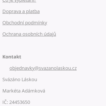
Doprava a platba
Obchodní podmínky
Ochrana osobních údajů
Kontakt
📧
objednavky@svazanolaskou.cz
Svázáno Láskou
Markéta Adámková
IČ: 24453650