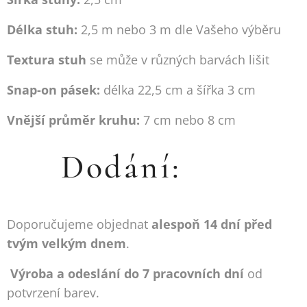
Délka stuh:
2,5 m nebo 3 m dle Vašeho výběru
Textura stuh
se může v různých barvách lišit
Snap-on pásek:
délka 22,5 cm a šířka 3 cm
Vnější průměr kruhu:
7 cm nebo 8 cm
🚚 Dodání:
Doporučujeme objednat
alespoň 14 dní před
tvým velkým dnem
.
Výroba a odeslání do 7 pracovních dní
od
potvrzení barev.