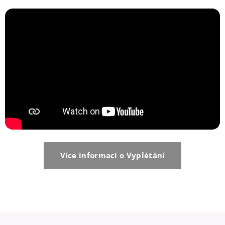
Více informací o Vyplétání