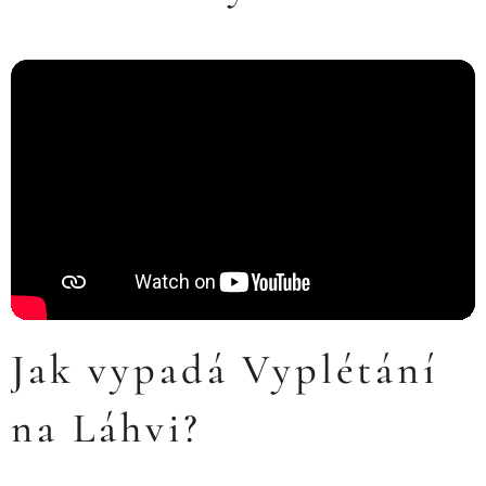
Jak vypadá Vyplétání
na Láhvi?