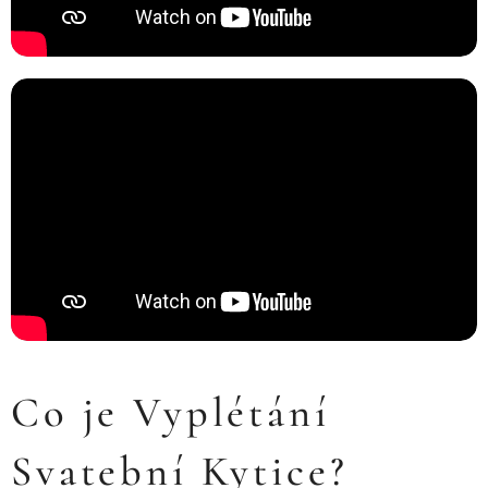
Co je Vyplétání
Svatební Kytice?