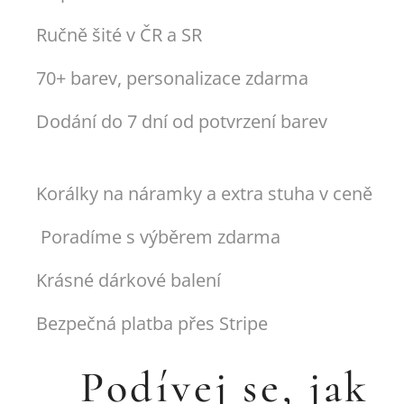
✂️ Ručně šité v ČR a SR
🎨 70+ barev, personalizace zdarma
📦 Dodání do 7 dní od potvrzení barev
🎀 Korálky na náramky a extra stuha v ceně
💬 Poradíme s výběrem zdarma
🎁 Krásné dárkové balení
🔒 Bezpečná platba přes Stripe
🎬 Podívej se, jak