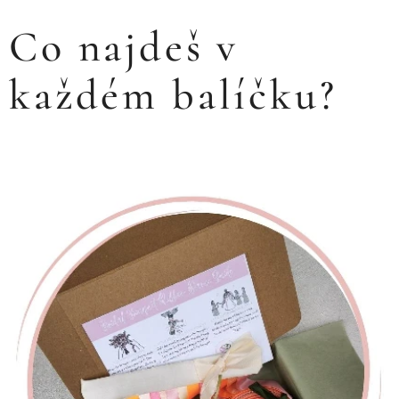
Co najdeš v
každém balíčku?