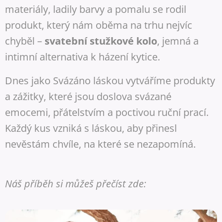
materiály, ladily barvy a pomalu se rodil
produkt, který nám oběma na trhu nejvíc
chyběl –
svatební stužkové kolo
, jemná a
intimní alternativa k házení kytice.
Dnes jako Svázáno láskou vytváříme produkty
a zážitky, které jsou doslova svázané
emocemi, přátelstvím a poctivou ruční prací.
Každý kus vzniká s láskou, aby přinesl
nevěstám chvíle, na které se nezapomíná.
Náš příběh si můžeš přečíst zde: