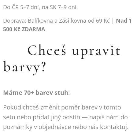
Do ČR 5–7 dní, na SK 7–9 dní.
Doprava: Balíkovna a Zásilkovna od 69 Kč |
Nad 1
500 Kč ZDARMA
🎨 Chceš upravit
barvy?
Máme 70+ barev stuh
!
Pokud chceš změnit poměr barev v tomto
setu nebo přidat jiný odstín — napiš nám do
poznámky v objednávce nebo nás kontaktuj.