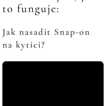
to funguje:
Jak nasadit Snap-on
na kytici?