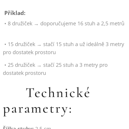
Příklad:
• 8 družiček → doporučujeme 16 stuh a 2,5 metrů
⭐
• 15 družiček → stačí 15 stuh a už ideálně 3 metry
pro dostatek prostoru
• 25 družiček → stačí 25 stuh a 3 metry pro
dostatek prostoru
📏 Technické
parametry:
Šířka stuhy:
2,5 cm