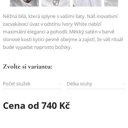
Něžná bílá, která splyne s vašimi šaty. Náš inovativní
zacvakávací úvaz v odstínu Ivory White nabízí
maximální eleganci a pohodlí. Měkký satén v barvě
slonové kosti kytici pevně obejme a zajistí, že váš rituál
bude vypadat naprosto božsky.
Zvolte si variantu:
Počet stužek
Délka stuhy
Cena od
740
Kč