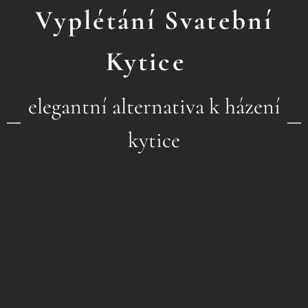
Vyplétání Svatební
Kytice
elegantní alternativa k házení
kytice