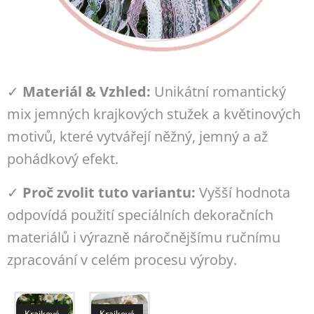
✓
Materiál & Vzhled:
Unikátní romantický
mix jemných krajkových stužek a květinových
motivů, které vytvářejí něžný, jemný a až
pohádkový efekt.
✓
Proč zvolit tuto variantu:
Vyšší hodnota
odpovídá použití speciálních dekoračních
materiálů i výrazně náročnějšímu ručnímu
zpracování v celém procesu výroby.
Krajkové
Krajkové