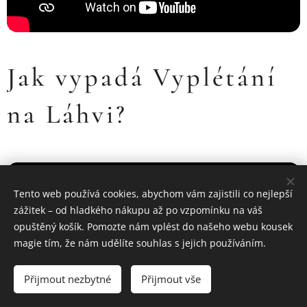
Jak vypadá Vyplétání
na Láhvi?
Tento web používá cookies, abychom vám zajistili co nejlepší
zážitek – od hladkého nákupu až po vzpomínku na váš
opuštěný košík. Pomozte nám vplést do našeho webu kousek
magie tím, že nám udělíte souhlas s jejich používáním.
Přijmout nezbytné
Přijmout vše