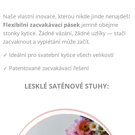
Naše vlastní inovace, kterou nikde jinde nenajdeš!
Flexibilní zacvakávací pásek
jemně obejme
stonky kytice. Žádné vázání, žádné uzlíky — stačí
zacvaknout a vyplétání může začít.
✓ Ideální pro svatební kytice všech velikostí
✓ Patentované zacvakávací řešení
LESKLÉ SATÉNOVÉ STUHY: