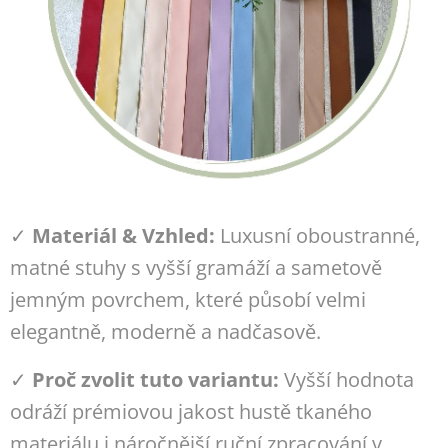
✓
Materiál & Vzhled:
Luxusní oboustranné,
matné stuhy s vyšší gramáží a sametově
jemným povrchem, které působí velmi
elegantně, moderně a nadčasově.
✓
Proč zvolit tuto variantu:
Vyšší hodnota
odráží prémiovou jakost hustě tkaného
materiálu i náročnější ruční zpracování v