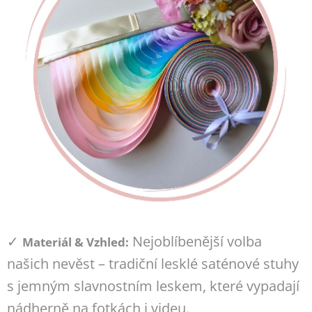
✓
Nejoblíbenější volba
Materiál & Vzhled:
našich nevěst – tradiční lesklé saténové stuhy
s jemným slavnostním leskem, které vypadají
nádherně na fotkách i videu.