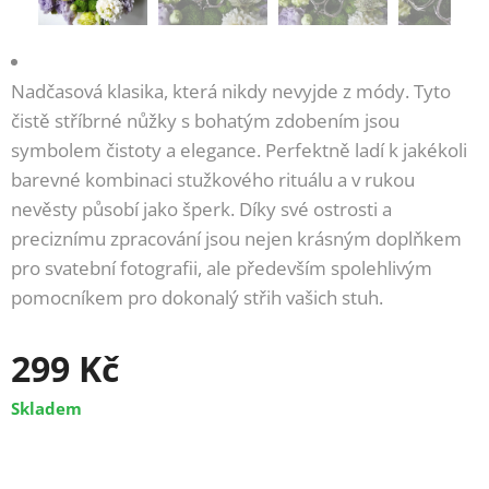
Nadčasová klasika, která nikdy nevyjde z módy. Tyto
čistě stříbrné nůžky s bohatým zdobením jsou
symbolem čistoty a elegance. Perfektně ladí k jakékoli
barevné kombinaci stužkového rituálu a v rukou
nevěsty působí jako šperk. Díky své ostrosti a
preciznímu zpracování jsou nejen krásným doplňkem
pro svatební fotografii, ale především spolehlivým
pomocníkem pro dokonalý střih vašich stuh.
299
Kč
Skladem