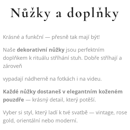
Nůžky a doplňky
Krásné a funkční — přesně tak mají být! ✂️
Naše
dekorativní nůžky
jsou perfektním
doplňkem k rituálu stříhání stuh. Dobře stříhají a
zároveň
vypadají nádherně na fotkách i na videu.
Každé nůžky dostaneš v elegantním koženém
pouzdře
— krásný detail, který potěší.
Vyber si styl, který ladí k tvé svatbě — vintage, rose
gold, orientální nebo moderní.